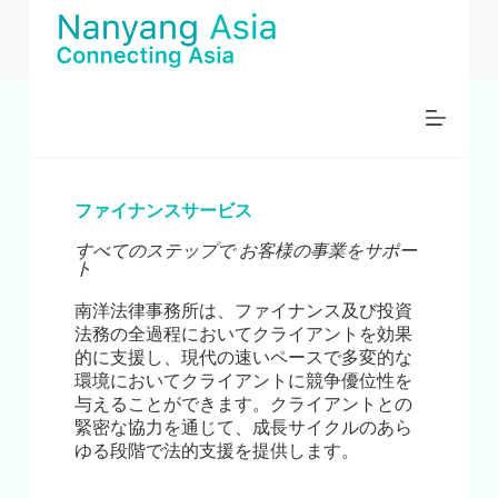
コ
ン
テ
ン
ツ
へ
ス
キ
ッ
ファイナンスサービス
プ
すべてのステップで お客様の事業をサポー
ト
南洋法律事務所は、ファイナンス及び投資
法務の全過程においてクライアントを効果
的に支援し、現代の速いペースで多変的な
環境においてクライアントに競争優位性を
与えることができます。クライアントとの
緊密な協力を通じて、成長サイクルのあら
ゆる段階で法的支援を提供します。