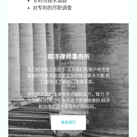
专利与技术追踪
对专利的尽职调查
南洋律师事务所
我们的不同之处在于,无论我们的客户考虑是
最新的科技发展或是复杂的商业解决方案,我
们都充分了解他们法律需求。
我们凭杰出的法律服务范围和实力，致力 于
协助我们的客户在今天这个步伐快速的 经济
和法律环境中实现他们的目标。
联系我们